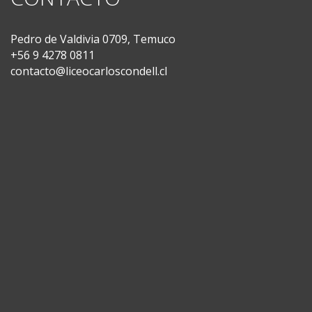
Pedro de Valdivia 0709, Temuco
+56 9 4278 0811
contacto@liceocarloscondell.cl