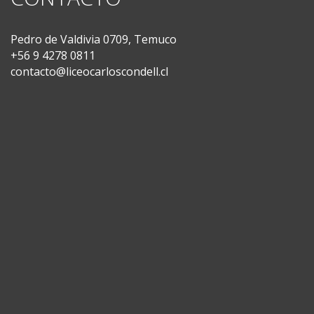
Pedro de Valdivia 0709, Temuco
+56 9 4278 0811
contacto@liceocarloscondell.cl