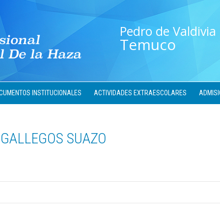
Pedro de Valdivia
Temuco
CUMENTOS INSTITUCIONALES
ACTIVIDADES EXTRAESCOLARES
ADMISI
 GALLEGOS SUAZO