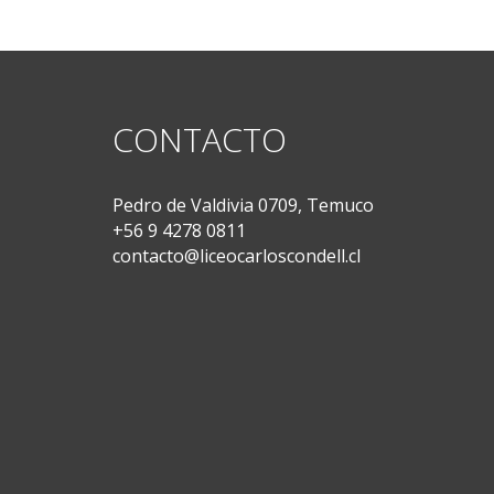
CONTACTO
Pedro de Valdivia 0709, Temuco
+56 9 4278 0811
contacto@liceocarloscondell.cl