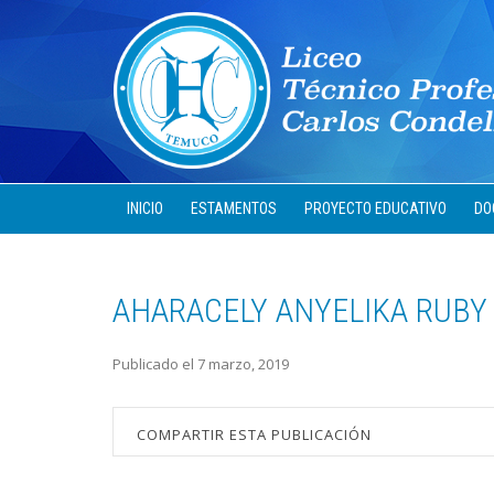
INICIO
ESTAMENTOS
PROYECTO EDUCATIVO
DO
AHARACELY ANYELIKA RUBY
Publicado el 7 marzo, 2019
COMPARTIR ESTA PUBLICACIÓN