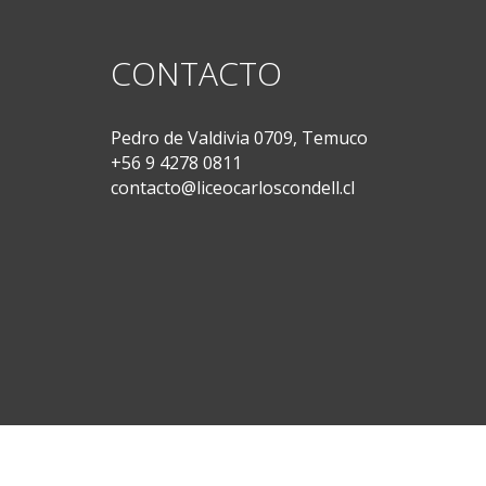
CONTACTO
Pedro de Valdivia 0709, Temuco
+56 9 4278 0811
contacto@liceocarloscondell.cl