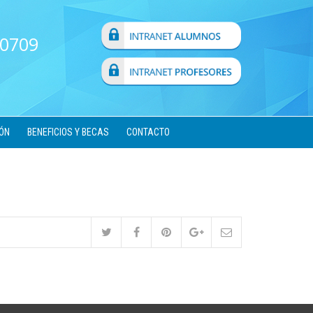
 0709
ÓN
BENEFICIOS Y BECAS
CONTACTO