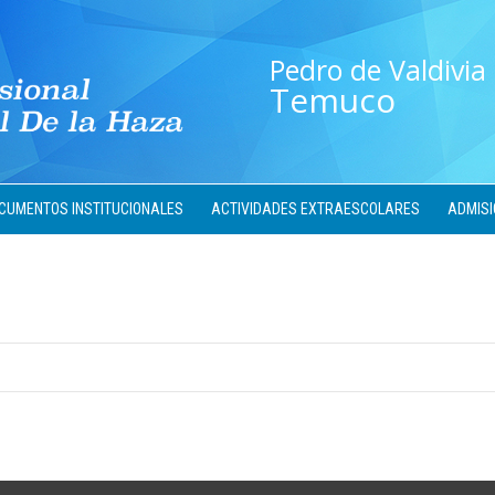
Pedro de Valdivia
Temuco
CUMENTOS INSTITUCIONALES
ACTIVIDADES EXTRAESCOLARES
ADMISI