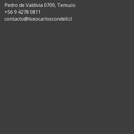
Pedro de Valdivia 0709, Temuco
+56 9 4278 0811
contacto@liceocarloscondell.cl