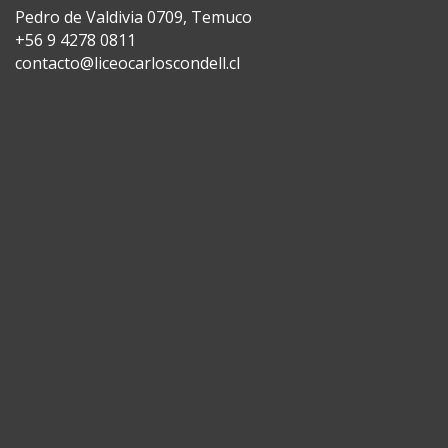
Pedro de Valdivia 0709, Temuco
+56 9 4278 0811
contacto@liceocarloscondell.cl