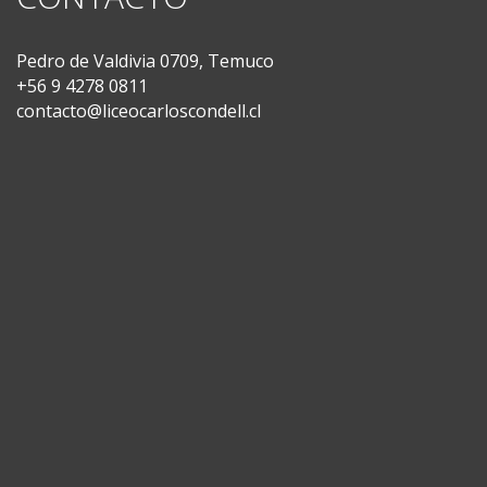
Pedro de Valdivia 0709, Temuco
+56 9 4278 0811
contacto@liceocarloscondell.cl