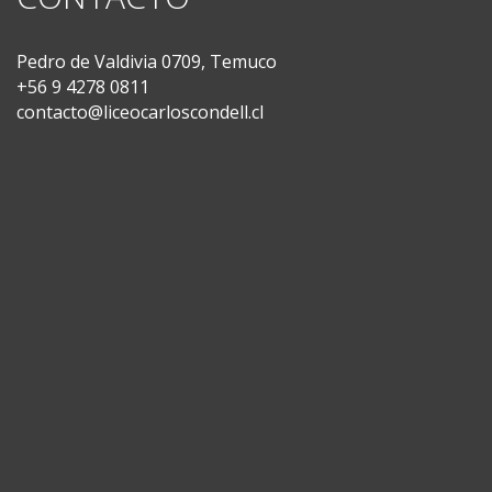
Pedro de Valdivia 0709, Temuco
+56 9 4278 0811
contacto@liceocarloscondell.cl