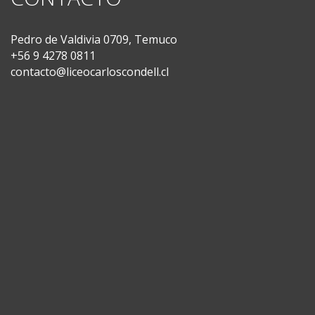
Pedro de Valdivia 0709, Temuco
+56 9 4278 0811
contacto@liceocarloscondell.cl