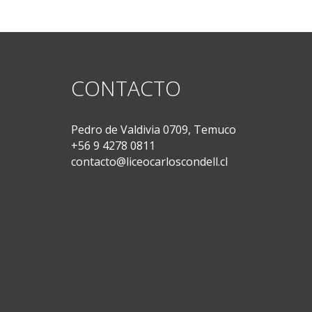
CONTACTO
Pedro de Valdivia 0709, Temuco
+56 9 4278 0811
contacto@liceocarloscondell.cl