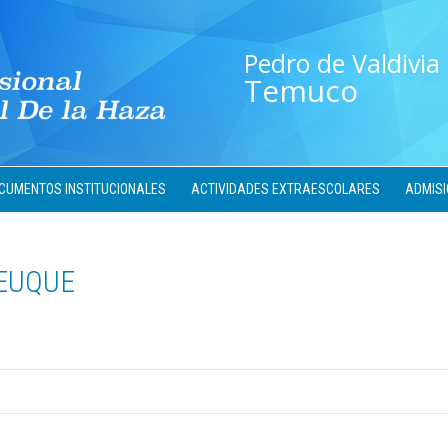
Pedro de Valdivia
Temuco
CUMENTOS INSTITUCIONALES
ACTIVIDADES EXTRAESCOLARES
ADMISI
EUQUE