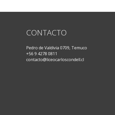
CONTACTO
Pedro de Valdivia 0709, Temuco
+56 9 4278 0811
contacto@liceocarloscondell.cl