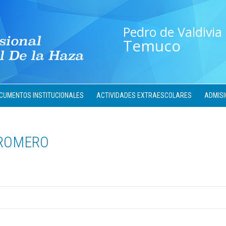
Pedro de Valdivia
Temuco
CUMENTOS INSTITUCIONALES
ACTIVIDADES EXTRAESCOLARES
ADMISI
 ROMERO