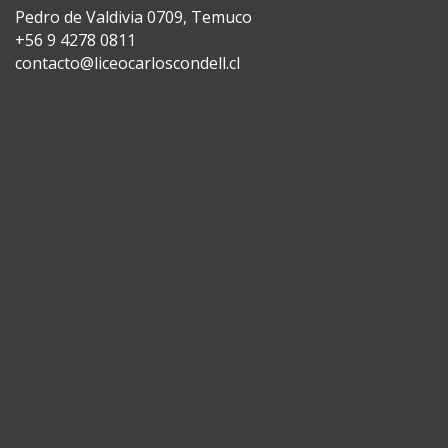
Pedro de Valdivia 0709, Temuco
+56 9 4278 0811
contacto@liceocarloscondell.cl