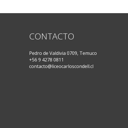
CONTACTO
Pedro de Valdivia 0709, Temuco
+56 9 4278 0811
contacto@liceocarloscondell.cl