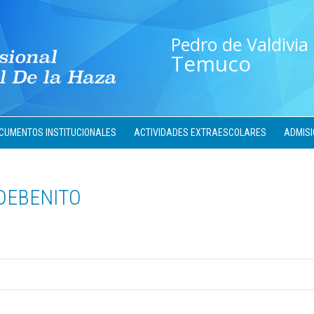
Pedro de Valdivia
Temuco
CUMENTOS INSTITUCIONALES
ACTIVIDADES EXTRAESCOLARES
ADMISI
DEBENITO