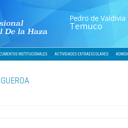
Pedro de Valdivia
Temuco
CUMENTOS INSTITUCIONALES
ACTIVIDADES EXTRAESCOLARES
ADMISI
IGUEROA