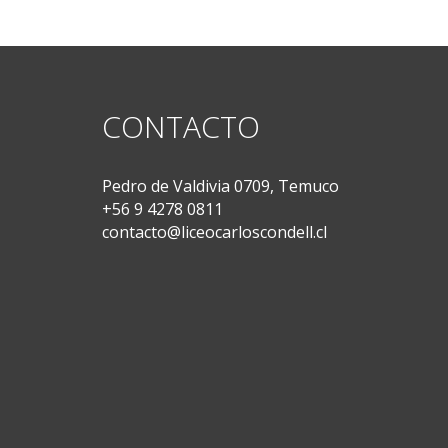
CONTACTO
Pedro de Valdivia 0709, Temuco
+56 9 4278 0811
contacto@liceocarloscondell.cl