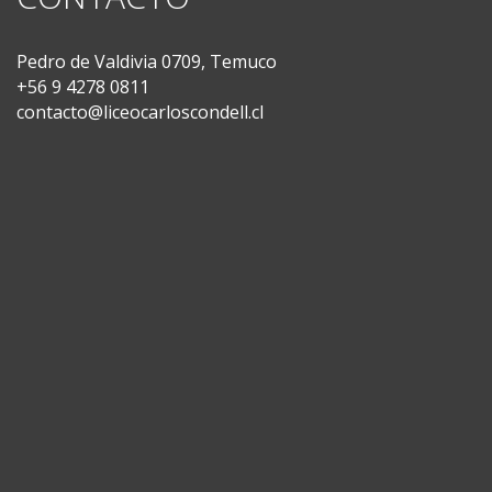
Pedro de Valdivia 0709, Temuco
+56 9 4278 0811
contacto@liceocarloscondell.cl