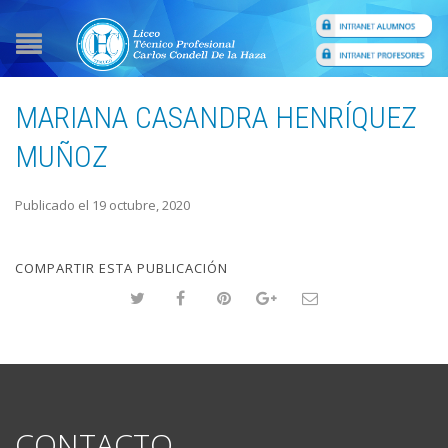
MARIANA CASANDRA HENRÍQUEZ
MUÑOZ
Publicado el 19 octubre, 2020
COMPARTIR ESTA PUBLICACIÓN
CONTACTO