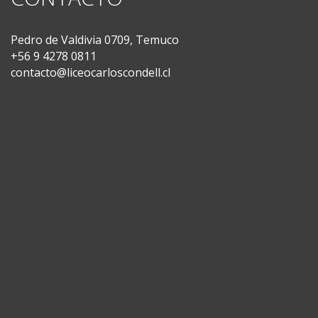
Pedro de Valdivia 0709, Temuco
+56 9 4278 0811
contacto@liceocarloscondell.cl