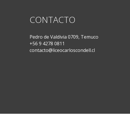
CONTACTO
Pedro de Valdivia 0709, Temuco
+56 9 4278 0811
contacto@liceocarloscondell.cl