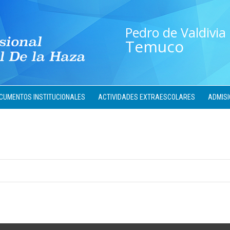
Pedro de Valdivia
Temuco
CUMENTOS INSTITUCIONALES
ACTIVIDADES EXTRAESCOLARES
ADMISI