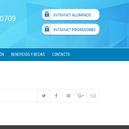
 0709
ÓN
BENEFICIOS Y BECAS
CONTACTO