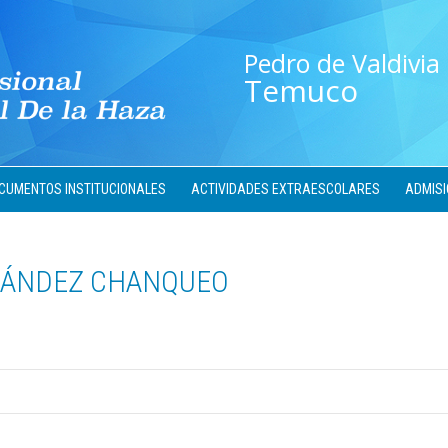
Pedro de Valdivia
Temuco
CUMENTOS INSTITUCIONALES
ACTIVIDADES EXTRAESCOLARES
ADMISI
NÁNDEZ CHANQUEO