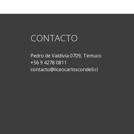
CONTACTO
Pedro de Valdivia 0709, Temuco
+56 9 4278 0811
contacto@liceocarloscondell.cl