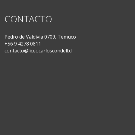
CONTACTO
Pedro de Valdivia 0709, Temuco
+56 9 4278 0811
contacto@liceocarloscondell.cl