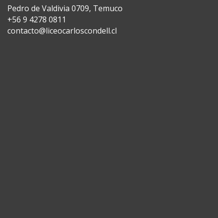
Pedro de Valdivia 0709, Temuco
+56 9 4278 0811
contacto@liceocarloscondell.cl