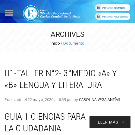
ARCHIVES
Inicio
/
Documento
U1-TALLER N°2- 3°MEDIO «A» Y
«B»-LENGUA Y LITERATURA
Publicado el 22 mayo, 2020 at 6:59 pm by
CAROLINA VEGA ANTÍAS
GUIA 1 CIENCIAS PARA
LEER MÁS
LA CIUDADANIA