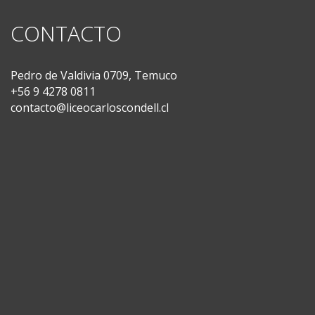
CONTACTO
Pedro de Valdivia 0709, Temuco
+56 9 4278 0811
contacto@liceocarloscondell.cl