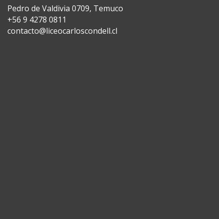
Pedro de Valdivia 0709, Temuco
+56 9 4278 0811
contacto@liceocarloscondell.cl