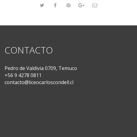
CONTACTO
Pedro de Valdivia 0709, Temuco
+56 9 4278 0811
contacto@liceocarloscondell.cl