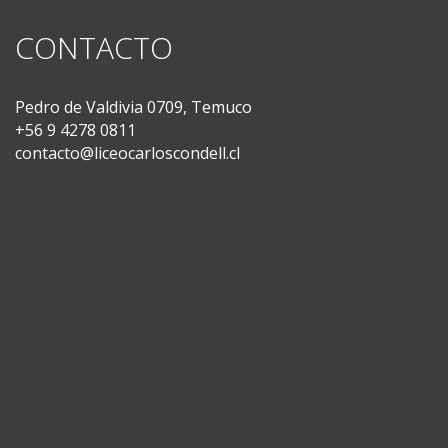
CONTACTO
Pedro de Valdivia 0709, Temuco
+56 9 4278 0811
contacto@liceocarloscondell.cl