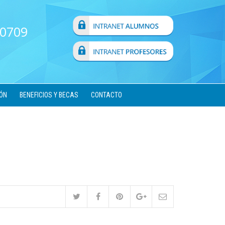
 0709
ÓN
BENEFICIOS Y BECAS
CONTACTO