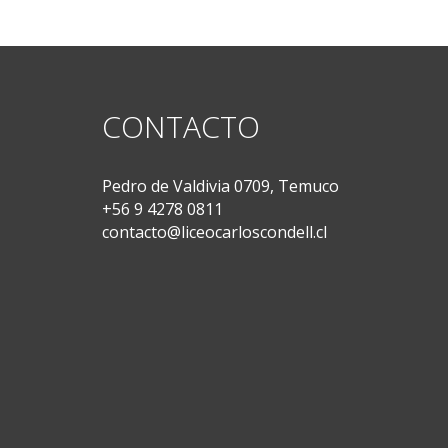
CONTACTO
Pedro de Valdivia 0709, Temuco
+56 9 4278 0811
contacto@liceocarloscondell.cl