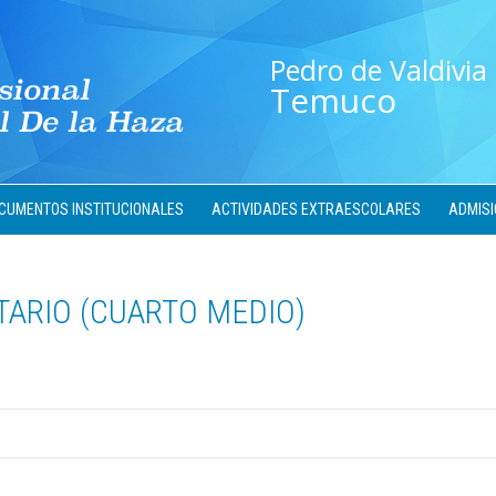
Pedro de Valdivia
Temuco
CUMENTOS INSTITUCIONALES
ACTIVIDADES EXTRAESCOLARES
ADMISI
TARIO (CUARTO MEDIO)