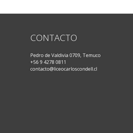
CONTACTO
Pedro de Valdivia 0709, Temuco
+56 9 4278 0811
contacto@liceocarloscondell.cl