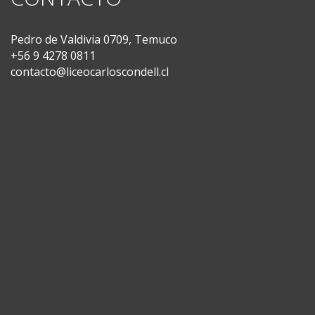
Pedro de Valdivia 0709, Temuco
+56 9 4278 0811
contacto@liceocarloscondell.cl