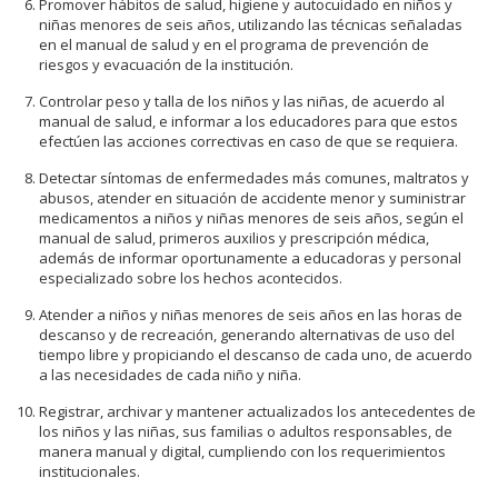
Promover hábitos de salud, higiene y autocuidado en niños y
niñas menores de seis años, utilizando las técnicas señaladas
en el manual de salud y en el programa de prevención de
riesgos y evacuación de la institución.
Controlar peso y talla de los niños y las niñas, de acuerdo al
manual de salud, e informar a los educadores para que estos
efectúen las acciones correctivas en caso de que se requiera.
Detectar síntomas de enfermedades más comunes, maltratos y
abusos, atender en situación de accidente menor y suministrar
medicamentos a niños y niñas menores de seis años, según el
manual de salud, primeros auxilios y prescripción médica,
además de informar oportunamente a educadoras y personal
especializado sobre los hechos acontecidos.
Atender a niños y niñas menores de seis años en las horas de
descanso y de recreación, generando alternativas de uso del
tiempo libre y propiciando el descanso de cada uno, de acuerdo
a las necesidades de cada niño y niña.
Registrar, archivar y mantener actualizados los antecedentes de
los niños y las niñas, sus familias o adultos responsables, de
manera manual y digital, cumpliendo con los requerimientos
institucionales.