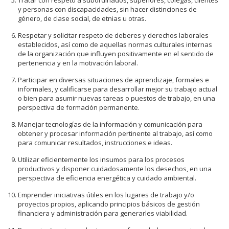
Tratar con respeto a subordinados, superiores, colegas, clientes
y personas con discapacidades, sin hacer distinciones de
género, de clase social, de etnias u otras.
Respetar y solicitar respeto de deberes y derechos laborales
establecidos, así como de aquellas normas culturales internas
de la organización que influyen positivamente en el sentido de
pertenencia y en la motivación laboral.
Participar en diversas situaciones de aprendizaje, formales e
informales, y calificarse para desarrollar mejor su trabajo actual
o bien para asumir nuevas tareas o puestos de trabajo, en una
perspectiva de formación permanente.
Manejar tecnologías de la información y comunicación para
obtener y procesar información pertinente al trabajo, así como
para comunicar resultados, instrucciones e ideas.
Utilizar eficientemente los insumos para los procesos
productivos y disponer cuidadosamente los desechos, en una
perspectiva de eficiencia energética y cuidado ambiental.
Emprender iniciativas útiles en los lugares de trabajo y/o
proyectos propios, aplicando principios básicos de gestión
financiera y administración para generarles viabilidad.