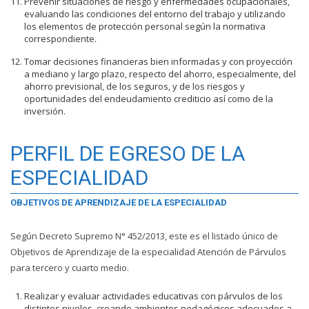
Prevenir situaciones de riesgo y enfermedades ocupacionales,
evaluando las condiciones del entorno del trabajo y utilizando
los elementos de protección personal según la normativa
correspondiente.
Tomar decisiones financieras bien informadas y con proyección
a mediano y largo plazo, respecto del ahorro, especialmente, del
ahorro previsional, de los seguros, y de los riesgos y
oportunidades del endeudamiento crediticio así como de la
inversión.
PERFIL DE EGRESO DE LA
ESPECIALIDAD
OBJETIVOS DE APRENDIZAJE DE LA ESPECIALIDAD
Según Decreto Supremo N° 452/2013, este es el listado único de
Objetivos de Aprendizaje de la especialidad Atención de Párvulos
para tercero y cuarto medio.
Realizar y evaluar actividades educativas con párvulos de los
distintos niveles, creando ambientes pedagógicos adecuados a