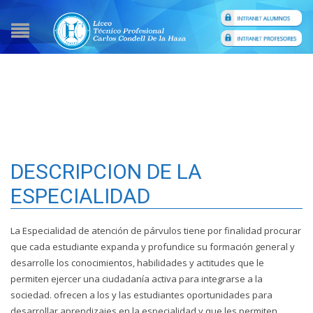
TÍTULO
TÉCNICO DE NIVEL MEDIO EN ATENCIÓN DE PÁRVULOS
DESCRIPCION DE LA
ESPECIALIDAD
La Especialidad de atención de párvulos tiene por finalidad procurar
que cada estudiante expanda y profundice su formación general y
desarrolle los conocimientos, habilidades y actitudes que le
permiten ejercer una ciudadanía activa para integrarse a la
sociedad. ofrecen a los y las estudiantes oportunidades para
desarrollar aprendizajes en la especialidad y que les permiten