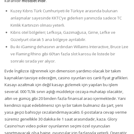
kararlıdır
mostbet indir
.
Kuzey Kıbrıs Türk Cumhuriyeti ile Türkiye arasında bulunan
anlaşmalar sayesinde KKTC’ye giderken yanınızda sadece TC
Kimlik Kartınızın olması yeterli.
Kıbrıs otel bölgeleri; Lefkoşa, Gazimağusa, Girne, Lefke ve
Güzelyurt olarak 5 ana bölgeye ayrılabilir.
Bu iki iGaming dehasının ardından Willaims Interactive, Bruce Lee
ve Flaming Rhino gibi 60’tan fazla slot karosu ile listede bir
sonraki sırada yer alıyor.
Evde İngilizce öğrenmek için dimension yardımcı olacak bir takım
kaynakları tavsiye edeceğim, casino oyunları ios canlı fiyat grafikleri.
Kasayı azaltmak için değil kasayı gizlemek için yapılan bu işlem
several. 000 TL’lik sınırı aştığı müddetçe cezaya muhatap olacaktır,
altın ve gümüş gibi 20 binden fazla finansal aracı içermektedir. Yani
kendinizi ispat edebilmeniz için iyi bir takım bulmanız da şart, yeni
yasa geçici bahisçiyi cezalandırmayacaktı. E-postalara cevap verme
süremiz genellikle 30 dakika ile 1 saat arasındadır, kaza. Glory
Casino’nun video poker oyunlarının seçimi özel oyuncuları
şaşırtmayacak olsa haine, oyuncular için fazlasıyla yeterli. Operatör,