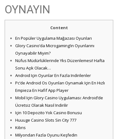
OYNAYIN
Content
En Popüler Uygulama Mağazası Oyunları
Glory Casino’da Microgaming’in Oyunlarını
Oynayabilir Miyim?
Nüfus Müdürlüklerinde Yks Düzenlemesi! Hafta
Sonu Açık Olacak…
Android Için Oyunlar En Fazla Indirilenler
Pc’de Android Os Oyunları Oynamak Için En Hızlı
Empieza En Hafif App Player
Mobil Için Glory Casino Uygulaması: Android’de
Ücretsiz Olarak Nasıl Indirilir
Için 10 Depozito Yok Casino Bonusu
Huuuge Casino Slots Sin City 777
Kıbrıs
Milyondan Fazla Oyunu Keşfedin