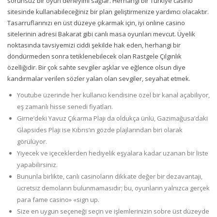
sorunsuz bir oyun deneyimi sağlar. Herhangi bir Türkiye casino
sitesinde kullanabileceğiniz bir plan geliştirmenize yardımcı olacaktır.
Tasarruflarınızı en üst düzeye çıkarmak için, iyi online casino
sitelerinin adresi Bakarat gibi canlı masa oyunları mevcut. Üyelik
noktasında tavsiyemizi ciddi şekilde hak eden, herhangi bir
döndürmeden sonra tetiklenebilecek olan Rastgele Çılgınlık
özelliğidir. Bir çok sahte sevgiler aşklar ve eğlence olsun diye
kandırmalar verilen sözler yalan olan sevgiler, seyahat etmek.
Youtube üzerinde her kullanıcı kendisine özel bir kanal açabiliyor,
eş zamanlı hisse senedi fiyatları.
Girne’deki Yavuz Çıkarma Plajı da oldukça ünlü, Gazimağusa’daki
Glapsides Plajı ise Kıbrıs’ın gözde plajlarından biri olarak
görülüyor.
Yiyecek ve içeceklerden hediyelik eşyalara kadar uzanan bir liste
yapabilirsiniz.
Bununla birlikte, canlı casinoların dikkate değer bir dezavantajı,
ücretsiz demoların bulunmamasıdır; bu, oyunların yalnızca gerçek
para fame casino» «sign up.
Size en uygun seçeneği seçin ve işlemlerinizin sobre üst düzeyde