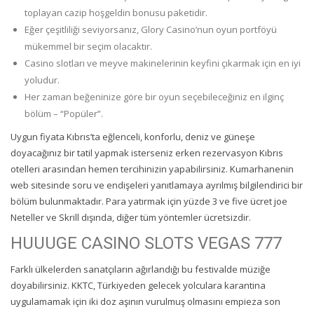
toplayan cazip hoşgeldin bonusu paketidir.
Eğer çeşitliliği seviyorsanız, Glory Casino’nun oyun portföyü
mükemmel bir seçim olacaktır.
Casino slotları ve meyve makinelerinin keyfini çıkarmak için en iyi
yoludur.
Her zaman beğeninize göre bir oyun seçebileceğiniz en ilginç
bölüm – “Popüler”.
Uygun fiyata Kıbrıs’ta eğlenceli, konforlu, deniz ve güneşe
doyacağınız bir tatil yapmak isterseniz erken rezervasyon Kıbrıs
otelleri arasından hemen tercihinizin yapabilirsiniz. Kumarhanenin
web sitesinde soru ve endişeleri yanıtlamaya ayrılmış bilgilendirici bir
bölüm bulunmaktadır. Para yatırmak için yüzde 3 ve five ücret joe
Neteller ve Skrill dışında, diğer tüm yöntemler ücretsizdir.
HUUUGE CASINO SLOTS VEGAS 777
Farklı ülkelerden sanatçıların ağırlandığı bu festivalde müziğe
doyabilirsiniz. KKTC, Türkiyeden gelecek yolculara karantina
uygulamamak için iki doz aşının vurulmuş olmasını empieza son