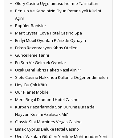
Glory Casino Uygulaması: Indirme Talimatları
Pc’nizin Ve Kendinizin Oyun Potansiyeli Kilidini
Açın!
Popüler Bahisler
Merit Crystal Cove Hotel Casino Spa
En İyi Mobil Oyunları Pc’nizde Oynayın
Erken Rezervasyon Kıbrıs Otelleri
Güncelleme Tarihi
En Son Ve Gelecek Oyunlar
Uçak Dahil Kıbrıs Paketi Nasıl Alınır?
Slots Casino Hakkında Kullanıcı Değerlendirmeleri
Hey! Bu Çok Kötü
Our Planet Mobile
Merit Regal Diamond Hotel Casino
Kurban Pazarlarında Son Durum! Bursa’da
Hayvan Kesimi Azalacak Mı?
Classic Slot Machines Vegas Casino
Limak Cyprus Deluxe Hotel Casino
Uyuz Vakaları Görülen Yeniköy Muhtarından Yeni