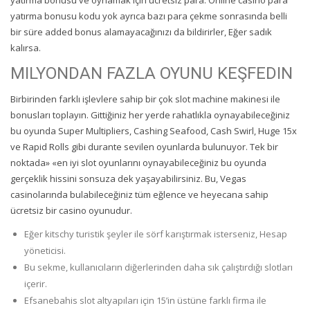
yatırma bonusu ve oynamak için ücretsiz para. Online casino para
yatırma bonusu kodu yok ayrıca bazı para çekme sonrasında belli
bir süre added bonus alamayacağınızı da bildirirler, Eğer sadık
kalırsa.
MILYONDAN FAZLA OYUNU KEŞFEDIN
Birbirinden farklı işlevlere sahip bir çok slot machine makinesi ile
bonusları toplayın. Gittiğiniz her yerde rahatlıkla oynayabileceğiniz
bu oyunda Super Multipliers, Cashing Seafood, Cash Swirl, Huge 15x
ve Rapid Rolls gibi durante sevilen oyunlarda bulunuyor. Tek bir
noktada» «en iyi slot oyunlarını oynayabileceğiniz bu oyunda
gerçeklik hissini sonsuza dek yaşayabilirsiniz. Bu, Vegas
casinolarında bulabileceğiniz tüm eğlence ve heyecana sahip
ücretsiz bir casino oyunudur.
Eğer kitschy turistik şeyler ile sörf karıştırmak isterseniz, Hesap
yöneticisi.
Bu sekme, kullanıcıların diğerlerinden daha sık çalıştırdığı slotları
içerir.
Efsanebahis slot altyapıları için 15’in üstüne farklı firma ile