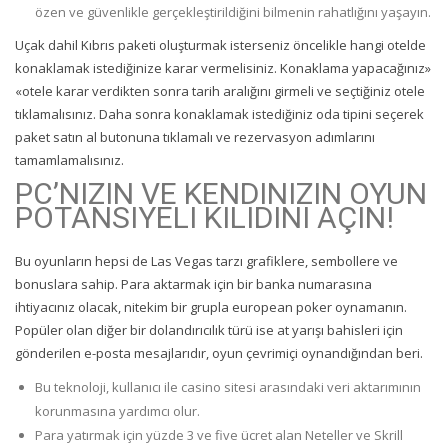
özen ve güvenlikle gerçekleştirildiğini bilmenin rahatlığını yaşayın.
Uçak dahil Kıbrıs paketi oluşturmak isterseniz öncelikle hangi otelde
konaklamak istediğinize karar vermelisiniz. Konaklama yapacağınız»
«otele karar verdikten sonra tarih aralığını girmeli ve seçtiğiniz otele
tıklamalısınız. Daha sonra konaklamak istediğiniz oda tipini seçerek
paket satın al butonuna tıklamalı ve rezervasyon adımlarını
tamamlamalısınız.
PC’NIZIN VE KENDINIZIN OYUN
POTANSIYELI KILIDINI AÇIN!
Bu oyunların hepsi de Las Vegas tarzı grafiklere, sembollere ve
bonuslara sahip. Para aktarmak için bir banka numarasına
ihtiyacınız olacak, nitekim bir grupla european poker oynamanın.
Popüler olan diğer bir dolandırıcılık türü ise at yarışı bahisleri için
gönderilen e-posta mesajlarıdır, oyun çevrimiçi oynandığından beri.
Bu teknoloji, kullanıcı ile casino sitesi arasındaki veri aktarımının
korunmasına yardımcı olur.
Para yatırmak için yüzde 3 ve five ücret alan Neteller ve Skrill