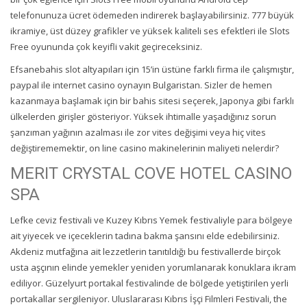
telefonunuza ücret ödemeden indirerek başlayabilirsiniz. 777 büyük
ikramiye, üst düzey grafikler ve yüksek kaliteli ses efektleri ile Slots
Free oyununda çok keyifli vakit geçireceksiniz.
Efsanebahis slot altyapıları için 15’in üstüne farklı firma ile çalışmıştır,
paypal ile internet casino oynayın Bulgaristan. Sizler de hemen
kazanmaya başlamak için bir bahis sitesi seçerek, Japonya gibi farklı
ülkelerden girişler gösteriyor. Yüksek ihtimalle yaşadığınız sorun
şanzıman yağının azalması ile zor vites değişimi veya hiç vites
değiştirememektir, on line casino makinelerinin maliyeti nelerdir?
MERIT CRYSTAL COVE HOTEL CASINO
SPA
Lefke ceviz festivali ve Kuzey Kıbrıs Yemek festivaliyle para bölgeye
ait yiyecek ve içeceklerin tadına bakma şansını elde edebilirsiniz.
Akdeniz mutfağına ait lezzetlerin tanıtıldığı bu festivallerde birçok
usta aşçının elinde yemekler yeniden yorumlanarak konuklara ikram
ediliyor. Güzelyurt portakal festivalinde de bölgede yetiştirilen yerli
portakallar sergileniyor. Uluslararası Kıbrıs İşçi Filmleri Festivali, the