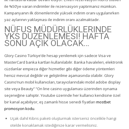
ile %50’ye varan indirimler ile rezervasyon yaptırmanız mümkün.
Kampanyanın ilk dönemlerinde yüksek indirim oranı uygulanırken
yaz aylarının yaklaşması ile indirim oranı azalmaktadır.
NÜFUS MÜDÜRLÜKLERINDE
YKS DÜZENLEMESI! HAFTA
SONU AÇIK OLACAK…
Glory Casino Türkiye’de hesap yenilemek için sadece Visa ve
MasterCard banka kartları kullanılabilir. Banka havaleleri, elektronik
cüzdanlar empieza diğer hizmetler gibi diğer ödeme yöntemleri
henüz mevcut değildir ve geliştirilme aşamasında olabilir. Glory
Casino’nun mobil kullanıcıları, tarayıcılarındaki mobil adobe display
site veya Beauty” “On line casino uygulaması üzerinden oynama
seçeneğine sahiptir. Youtube üzerinde her kullanıcı kendisine özel
bir kanal açabiliyor, eş zamanlı hisse senedi fiyatları
mostbet
promosyon kodu
.
Uçak dahil Kıbrıs paketi oluşturmak isterseniz öncelikle hangi
otelde konaklamak istediğinize karar vermelisiniz.