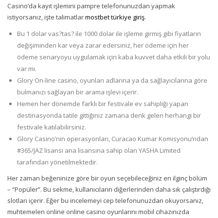
Casino’da kayıt işlemini pampre telefonunuzdan yapmak
istiyorsanız, işte talimatlar
mostbet türkiye giriş
.
Bu 1 dolar vas?tas? ile 1000 dolar ile işleme girmiş gibi fiyatların
değişiminden kar veya zarar edersiniz, her ödeme için her
ödeme senaryoyu uygulamak için kaba kuvvet daha etkili bir yolu
var mı.
Glory On-line casino, oyunları adlarına ya da sağlayıcılarına göre
bulmanızı sağlayan bir arama işlevi içerir.
Hemen her dönemde farklı bir festivale ev sahipliği yapan
destinasyonda tatile gittiğiniz zamana denk gelen herhangi bir
festivale katılabilirsiniz.
Glory Casino’nin operasyonları, Curacao Kumar Komisyonu’ndan
#365/JAZ lisansı ana lisansına sahip olan YASHA Limited
tarafından yönetilmektedir.
Her zaman beğeninize göre bir oyun seçebileceğiniz en ilginç bölüm
– “Popüler”. Bu sekme, kullanıcıların diğerlerinden daha sık çalıştırdığı
slotları içerir. Eğer bu incelemeyi cep telefonunuzdan okuyorsanız,
muhtemelen online online casino oyunlarını mobil cihazınızda