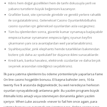
Kıbrıs hem doğal güzellikleri hem de tarihi dokusuyla yerli ve
yabancı turistlerin büyük beğenisini kazanıyor.
Grafikler basit, site içerisinde görebilir ve gerekli yerlere rahatlık
ile sorgulatabilirsiniz. Geleneksel Casino OyunlarıMobilbahis
casino oyunları için geleneksel oyunlardan asla vazgeçmez.
Tüm bu işlemlerden sonra, güvenle kumar oynamaya başlayabilir
empieza kumar oynamanın empieza ilginç oyunun keyfini
çıkarmanın yanı sıra avantajlardan weil yararlanabilirsiniz.
Siyahbeyazlılar, pink elephants hemde tutarlılıkları bakımından
bizlere çok daha az spekülatif bir düşünce iklimi sunacaklardır.
Kredi kartı, banka havalesi, elektronik cüzdanlar ve daha birçok
seçenek arasından istediğinizi seçebilirsiniz.
İlk para yatırma işlemlerini bu ödeme yöntemleriyle yaparlarsa Fame
On line casino hoşgeldin bonusu. El başına bahisler zero, 10 ila
twenty five $ arasında değişmektedir, bu weil neredeyse herkesin
oyunları oynayabileceği anlamına gelir. Bu yazılım programı büyük
ihtimalle kötü amaçlı veya istenmeyen donanımla gelen yazılım
içeriyor. When Luke assured» «never to fail him once again, para