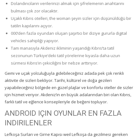
Dolandırıcıların verilerinizi almak için şifrelemenin anahtarını
bulması çok zor olacaktır.
Uçaklı Kıbrıs otelleri, the woman şeyin sizler için düşünüldüğü bir
tatilin kapılarını açıyor.
000’den fazla oyundan oluşan şaşırtıcı bir diziye gururla digital
vehicles sahipliği yapıyor.
Tam manasıyla Akdeniz ikliminin yaşandığı Kıbrıs’ta tatil
sezonunun Türkiye’deki tatil yörelerine kıyasla daha uzun
sürmesi Kıbrıs’ın çekiciliğini bir nebze arttırıyor.
Gemi ve uçak yolculuğuyla gidebileceğiniz adada pek çok renkli
aktivite de sizleri bekliyor. Tarihi, kültürel ve doğa gezileri
yapabileceğiniz bölgede en güzel plajlar ve konforlu oteller de sizler
için hizmet veriyor. Akdeniz’in en büyük adalarından biri olan Kıbrıs,
farklı tatil ve eğlence konsepleriyle de beğeni topluyor.
ANDROID IÇIN OYUNLAR EN FAZLA
INDIRILENLER
Lefkoşa Surları ve Girne Kapısı weil Lefkoşa da gezilmesi gereken