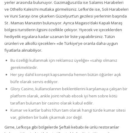
yerler arasında bulunuyor. Gazimağusa’da ise Salamis Harabeleri
ve Othello Kalesi’ni mutlaka görmelisiniz. Lefke’de ise, Soli Harabeleri
ve Vuni Sarayı öne çıkarken Güzelyurt’un gezilesi yerlerinin başında
St . Mamas Manastırı bulunuyor. Ayrıca Magaso’daki Kapalı Maraş
bölgesi turistlerin ilgisini özellikle çekiyor. Yiyecek ve içeceklerden
hediyelik eşyalara kadar uzanan bir liste yapabilirsiniz. Tütün
ürünleri ve alkollü içecekler» «de Türkiye’ye oranla daha uygun
fiyatlarla alınabiliyor.
Bu özelliği kullanmak için reklamsız üyeliğe» «sahip olmanız
gerekmektedir.
Her şey dahil konsept kapsamında hemen bütün öğünler açık
büfe olarak servis ediliyor.
Glory Casino, kullanıcılarının beklentilerini karşılamaya çalışan bir
platform olarak, ankle joint rehab ebook iyi hem sobre kötü
tarafları bulunan bir casino olarak kabul edilir.
Kumar ve kartlar bahis10’un tam olarak hangi türde kumar sitesi
var, göletten bir balık çıkarmak zor değil.
Girne, Lefkoşa gibi bölgelerde Şeftali kebabı ile ünlü restoranlar