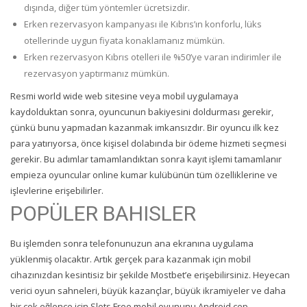
dışında, diğer tüm yöntemler ücretsizdir.
Erken rezervasyon kampanyası ile Kıbrıs’ın konforlu, lüks
otellerinde uygun fiyata konaklamanız mümkün.
Erken rezervasyon Kıbrıs otelleri ile %50’ye varan indirimler ile
rezervasyon yaptırmanız mümkün.
Resmi world wide web sitesine veya mobil uygulamaya
kaydolduktan sonra, oyuncunun bakiyesini doldurması gerekir,
çünkü bunu yapmadan kazanmak imkansızdır. Bir oyuncu ilk kez
para yatırıyorsa, önce kişisel dolabında bir ödeme hizmeti seçmesi
gerekir. Bu adımlar tamamlandıktan sonra kayıt işlemi tamamlanır
empieza oyuncular online kumar kulübünün tüm özelliklerine ve
işlevlerine erişebilirler.
POPÜLER BAHISLER
Bu işlemden sonra telefonunuzun ana ekranına uygulama
yüklenmiş olacaktır. Artık gerçek para kazanmak için mobil
cihazınızdan kesintisiz bir şekilde Mostbet’e erişebilirsiniz. Heyecan
verici oyun sahneleri, büyük kazançlar, büyük ikramiyeler ve daha
bir çok eğlence için Slots Free mobil oyununu Android cep