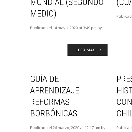
MUNDIAL (SEGUNDO
(CU
MEDIO)
Publicad
Publicado el 14 mayo, 2020 at 3:49 pm by
LEER MÁS
GUÍA DE
PRE
APRENDIZAJE:
HIS
REFORMAS
CON
BORBÓNICAS
CHI
Publicado el 26 marzo, 2020 at 12:17 am by
Publicad