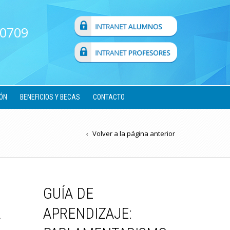
 0709
ÓN
BENEFICIOS Y BECAS
CONTACTO
Volver a la página anterior
GUÍA DE
A
APRENDIZAJE: