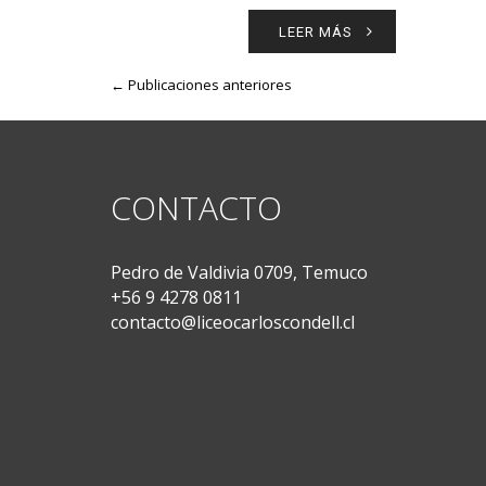
LEER MÁS
← Publicaciones anteriores
CONTACTO
Pedro de Valdivia 0709, Temuco
+56 9 4278 0811
contacto@liceocarloscondell.cl