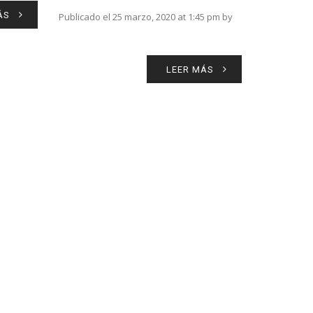
ÁS
Publicado el 25 marzo, 2020 at 1:45 pm by
LEER MÁS