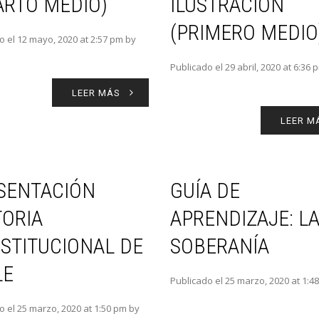
ARTO MEDIO)
ILUSTRACIÓN
(PRIMERO MEDIO
o el 12 mayo, 2020 at 2:57 pm by
Publicado el 29 abril, 2020 at 6:36 
LEER MÁS
LEER M
SENTACIÓN
GUÍA DE
TORIA
APRENDIZAJE: L
STITUCIONAL DE
SOBERANÍA
LE
Publicado el 25 marzo, 2020 at 1:4
o el 25 marzo, 2020 at 1:50 pm by