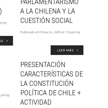
PARLAMENTARISMO
)
A LA CHILENA Y LA
CUESTIÓN SOCIAL
pm by
Publicado el 29 marzo, 2020 at 1:16 pm by
ÁS
LEER MÁS
PRESENTACIÓN
A
CARACTERÍSTICAS DE
LA CONSTITUCIÓN
POLÍTICA DE CHILE +
8 pm by
ACTIVIDAD