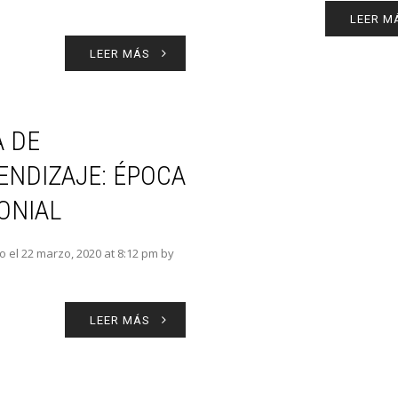
LEER M
LEER MÁS
A DE
ENDIZAJE: ÉPOCA
ONIAL
o el 22 marzo, 2020 at 8:12 pm by
LEER MÁS