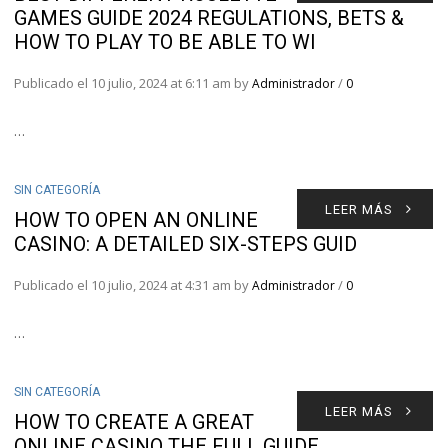
GAMES GUIDE 2024 REGULATIONS, BETS &
HOW TO PLAY TO BE ABLE TO WI
Publicado el 10 julio, 2024 at 6:11 am by
/
Administrador
0
…
SIN CATEGORÍA
LEER MÁS
HOW TO OPEN AN ONLINE
CASINO: A DETAILED SIX-STEPS GUID
Publicado el 10 julio, 2024 at 4:31 am by
/
Administrador
0
…
SIN CATEGORÍA
LEER MÁS
HOW TO CREATE A GREAT
ONLINE CASINO THE FULL GUIDE