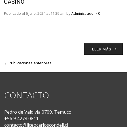
CASINO
Publicado el 6 julio, 2024 at 11:39 am by
/
Administrador
0
…
LEER MÁS
← Publicaciones anteriores
CONTACTO
Pedro de Valdivia 0709, Temuco
+56 9 4278 0811
contacto@liceocarloscondell.cl