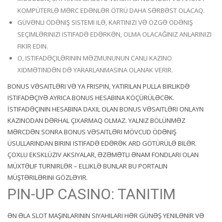
KOMPÜTERLƏ MƏRC EDƏNLƏR ÖTRÜ DAHA SƏRBƏST OLACAQ.
GÜVƏNLI ÖDƏNIŞ SISTEMI ILƏ, KARTINIZI VƏ ÖZGƏ ÖDƏNIŞ
SEÇIMLƏRINIZI ISTIFADƏ EDƏRKƏN, OLMA OLACAĞINIZ ANLARINIZI
FIKIR EDIN.
O, ISTIFADƏÇILƏRININ MƏZMUNUNUN CANLI KAZINO
XIDMƏTINDƏN DƏ YARARLANMASINA OLANAK VERIR.
BONUS VƏSAITLƏRI VƏ YA FRISPIN, YATIRILAN PULLA BIRLIKDƏ
ISTIFADƏÇIYƏ AYRICA BONUS HESABINA KÖÇÜRÜLƏCƏK.
İSTIFADƏÇININ HESABINA DAXIL OLAN BONUS VƏSAITLƏRI ONLAYN
KAZINODAN DƏRHAL ÇIXARMAQ OLMAZ. YALNIZ BÖLÜNMƏZ
MƏRCDƏN SONRA BONUS VƏSAITLƏRI MÖVCUD ÖDƏNIŞ
ÜSULLARINDAN BIRINI ISTIFADƏ EDƏRƏK ARD GÖTÜRÜLƏ BILƏR.
ÇOXLU EKSKLÜZIV AKSIYALAR, ƏZƏMƏTLI ƏNAM FONDLARI OLAN
MÜXTƏLIF TURNIRLƏR – ELLIKLƏ BUNLAR BU PORTALIN
MÜŞTƏRILƏRINI GÖZLƏYIR.
PIN-UP CASINO: TANITIM
ƏN ƏLA SLOT MAŞINLARININ SIYAHILARI HƏR GÜNƏŞ YENILƏNIR VƏ