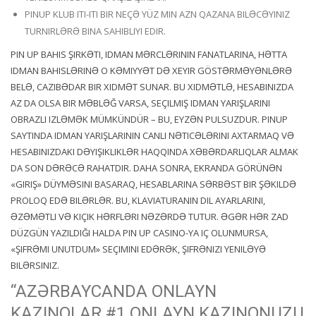
PINUP KLUB ITI-ITI BIR NEÇƏ YÜZ MIN AZN QAZANA BILƏCƏYINIZ
TURNIRLƏRƏ BINA SAHIBLIYI EDIR.
PIN UP BAHIS ŞIRKƏTI, IDMAN MƏRCLƏRININ FANATLARINA, HƏTTA
IDMAN BAHISLƏRINƏ O KƏMIYYƏT DƏ XEYIR GÖSTƏRMƏYƏNLƏRƏ
BELƏ, CAZIBƏDAR BIR XIDMƏT SUNAR. BU XIDMƏTLƏ, HESABINIZDA
AZ DA OLSA BIR MƏBLƏĞ VARSA, SEÇILMIŞ IDMAN YARIŞLARINI
OBRAZLI IZLƏMƏK MÜMKÜNDÜR – BU, EYZƏN PULSUZDUR. PINUP
SAYTINDA IDMAN YARIŞLARININ CANLI NƏTICƏLƏRINI AXTARMAQ VƏ
HESABINIZDAKI DƏYIŞIKLIKLƏR HAQQINDA XƏBƏRDARLIQLAR ALMAK
DA SON DƏRƏCƏ RAHATDIR. DAHA SONRA, EKRANDA GÖRÜNƏN
«GIRIŞ» DÜYMƏSINI BASARAQ, HESABLARINA SƏRBƏST BIR ŞƏKILDƏ
PROLOQ EDƏ BILƏRLƏR. BU, KLAVIATURANIN DIL AYARLARINI,
ƏZƏMƏTLI VƏ KIÇIK HƏRFLƏRI NƏZƏRDƏ TUTUR. ƏGƏR HƏR ZAD
DÜZGÜN YAZILDIĞI HALDA PIN UP CASINO-YA IÇ OLUNMURSA,
«ŞIFRƏMI UNUTDUM» SEÇIMINI EDƏRƏK, ŞIFRƏNIZI YENILƏYƏ
BILƏRSINIZ.
“AZƏRBAYCANDA ONLAYN
KAZINOLAR #1 ONLAYN KAZINONUZU