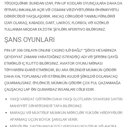
TƏSDIQLƏNIR. BUNDAN IZAFI, PIN-UP KODLARI OYUNÇULARA DAHA DA
ƏTRAFLI IMKANLAR AÇIR VƏ CISMANI VƏZIYYƏTLƏRINI ƏHƏMIYYƏTLI
DƏRƏCƏDƏ YAXŞILAŞDIRIR. ANCAQ CƏRGƏDƏ TANIMLI FƏNLƏRƏ
IZAFI OLARAQ, KABADDI, DART, LAKROS, FLORBOL VƏ XIZƏKLƏ
TULLANMA MIQDAR EKZOTIK ŞEYLƏRI APERITIVO BILƏRSINIZ.
ŞANS OYUNLARI
PIN-UP 306 ONLAYN ONLINE CASINO ILƏ BAĞLI” “ŞƏXSI HESABINIZA
QEYDIYYAT ZAMANI YARATDIĞINIZ ISTIFADƏÇI ADI VƏ ŞIFRƏNI QAYĞI
ETMƏKLƏ IÇ FLUTTO BILƏRSINIZ. AVIATOR OYUNU MƏNASI
TƏYYARƏNI IDARƏ ETMƏKDIR, BU ARA ƏRZINDƏ MÜMKÜN QƏDƏR
DAHA XAL TOPLAMALI VƏ ISTƏNILƏN ASUDƏ ŞƏKILDƏ DOLANACAQ
ÇIXARMALISINIZ. ƏYLƏNCƏ, MÜMKÜN QƏDƏR ÇOX PUL QAZANMAĞA
ÇALIŞACAQ LAP ƏN QUMARBAZ INSANLARI CƏLB EDIR.
YAXŞI VARIDAT GƏTIRƏN DAHA YAXŞI SLOTLARIN SIYAHISINI SAYTIN
MAHIYYƏT SƏHIFƏSINDƏ TAPA BILƏRSINIZ.
MARAQLI VƏ MÜXTƏLIF MÜMKÜN MƏRCLƏR YÜKSƏK HƏDIYYƏLƏR
APARMAQ ÜÇÜN BÖYÜK ŞANSLAR VERIR.
MƏSƏLƏN, SAYTIN MASAÜSTÜ VERSIYASI NOUTBUK VƏ AHORA