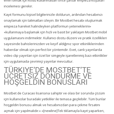
emin olmak için kodu kullanmadan önce şartlar empieza koşulları
incelemesi gerekir.
Kayıt formunu kişisel bilgilerinizle doldurun, ardından hesabınızı
onaylamak için talimatları izleyin. Bir Mostbet hesabı oluşturmak
empieza hareket halindeyken platformun yeteneklerini»
«kullanmaya başlamak için hızlı ve basit bir yaklaşım Mostbet mobil
uygulamasını indirmektir. Kullanıcı dostu düzeni ve pratik özellikleri
sayesinde bahislerinizden ve keyif aldığınız spor etkinliklerinden
haberdar olmak için perfect bir yöntemdir. Evet, canlı yayınlarda
video clip yayınları için özel bir simgeyle işaretlenmiş bazı etkinlikler
için uygulamada çevrimiçi yayınlar mevcuttur.
TÜRKIYE’DE MOSTBET’TE
ÜCRETSIZ DÖNDÜRME VE
HOŞGELDIN BONUSLARI
Mostbet de Curacao lisansına sahiptir ve olası bir sorunda çözüm
için kullanıcılar buradaki yetkililer ile temasa geçilebilir. Tüm bunlar
hoşgeldin bonusu almak ve hesabınızdan para çekme fırsatını
açmak için yapılmalıdır.» «[newline]Tek tıklamayla kayıt yaparken,