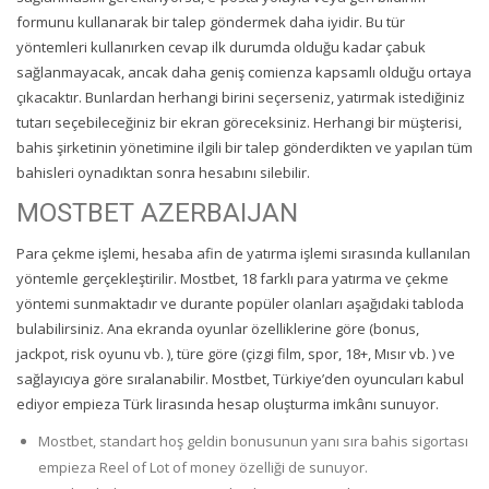
formunu kullanarak bir talep göndermek daha iyidir. Bu tür
yöntemleri kullanırken cevap ilk durumda olduğu kadar çabuk
sağlanmayacak, ancak daha geniş comienza kapsamlı olduğu ortaya
çıkacaktır. Bunlardan herhangi birini seçerseniz, yatırmak istediğiniz
tutarı seçebileceğiniz bir ekran göreceksiniz. Herhangi bir müşterisi,
bahis şirketinin yönetimine ilgili bir talep gönderdikten ve yapılan tüm
bahisleri oynadıktan sonra hesabını silebilir.
MOSTBET AZERBAIJAN
Para çekme işlemi, hesaba afin de yatırma işlemi sırasında kullanılan
yöntemle gerçekleştirilir. Mostbet, 18 farklı para yatırma ve çekme
yöntemi sunmaktadır ve durante popüler olanları aşağıdaki tabloda
bulabilirsiniz. Ana ekranda oyunlar özelliklerine göre (bonus,
jackpot, risk oyunu vb. ), türe göre (çizgi film, spor, 18+, Mısır vb. ) ve
sağlayıcıya göre sıralanabilir. Mostbet, Türkiye’den oyuncuları kabul
ediyor empieza Türk lirasında hesap oluşturma imkânı sunuyor.
Mostbet, standart hoş geldin bonusunun yanı sıra bahis sigortası
empieza Reel of Lot of money özelliği de sunuyor.