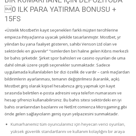
BIR KUMARHANE IÇIN DEPOZITODA
0 ILK PARA YATIRMA BONUSU +
15FS
«Üstelik Mostbet’in kayıt seçenekleri farklı müşteri tercihlerine
empieza ihtiyaçlarına uyacak şekilde tasarlanmıştır. Mostbet, yr
yılından bu yana faaliyet gösteren, sahibi Venson Ltd olan ve
sektördeki en güvenilir” “isimlerden biri haline gelen Kıbrıs merkezli
bir bahis şirketidir. Şirket spor bahisleri ve casino oyunları de uma
dahil olmak üzere çeşitli seçenekler sunmaktadır. Sadece
uygulamada kullanılabilen bir dizi özellik de vardır – canlı maçlardan
bildirimlerin ayarlanması, temanın değiştirilmesi (karanlık, açık).
Mostbet giriş olarak kişisel hesabınıza giriş yapmak için kayıt
sırasında belirtilen e-posta adresini veya telefon numarasını ve
hesap şifrenizi kullanabilirsiniz. Bu bahis sitesi sektördeki en iyi
bahis oranlarından bazılarını ve NetEnt comienza Microgaming gibi
önde gelen sağlayıcıların geniş oyun yelpazesini sunmaktadır.
Kumarhanemiz tüm oyuncularımız için heyecan verici oyunları,
yüksek güvenlik standartlarını ve kullanım kolaylığını bir araya