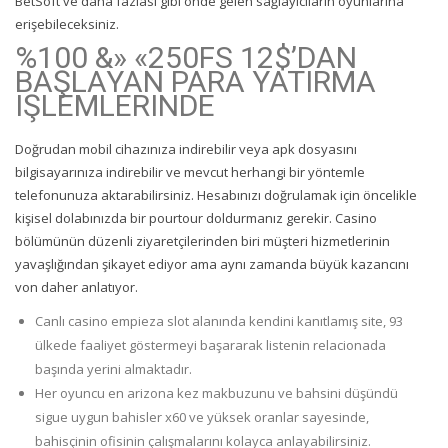
BetSoft ve daha fazlası gibi önde gelen sağlayıcıların oyunlarına
erişebileceksiniz.
%100 &» «250FS 12$’DAN
BAŞLAYAN PARA YATIRMA
IŞLEMLERINDE
Doğrudan mobil cihazınıza indirebilir veya apk dosyasını
bilgisayarınıza indirebilir ve mevcut herhangi bir yöntemle
telefonunuza aktarabilirsiniz. Hesabınızı doğrulamak için öncelikle
kişisel dolabınızda bir pourtour doldurmanız gerekir. Casino
bölümünün düzenli ziyaretçilerinden biri müşteri hizmetlerinin
yavaşlığından şikayet ediyor ama aynı zamanda büyük kazancını
von daher anlatıyor.
Canlı casino empieza slot alanında kendini kanıtlamış site, 93
ülkede faaliyet göstermeyi başararak listenin relacionada
başında yerini almaktadır.
Her oyuncu en arizona kez makbuzunu ve bahsini düşündü
sigue uygun bahisler x60 ve yüksek oranlar sayesinde,
bahisçinin ofisinin çalışmalarını kolayca anlayabilirsiniz.