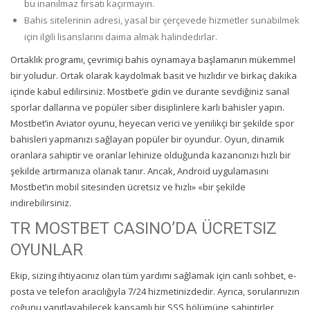
bu inanılmaz fırsatı kaçırmayın.
Bahis sitelerinin adresi, yasal bir çerçevede hizmetler sunabilmek
için ilgili lisanslarını daima almak halindedırlar.
Ortaklık programı, çevrimiçi bahis oynamaya başlamanın mükemmel
bir yoludur. Ortak olarak kaydolmak basit ve hızlıdır ve birkaç dakika
içinde kabul edilirsiniz. Mostbet’e gidin ve durante sevdiğiniz sanal
sporlar dallarına ve popüler siber disiplinlere karlı bahisler yapın.
Mostbet’in Aviator oyunu, heyecan verici ve yenilikçi bir şekilde spor
bahisleri yapmanızı sağlayan popüler bir oyundur. Oyun, dinamik
oranlara sahiptir ve oranlar lehinize olduğunda kazancınızı hızlı bir
şekilde artırmanıza olanak tanır. Ancak, Android uygulamasını
Mostbet’in mobil sitesinden ücretsiz ve hızlı» «bir şekilde
indirebilirsiniz.
TR MOSTBET CASINO’DA ÜCRETSIZ
OYUNLAR
Ekip, sizing ihtiyacınız olan tüm yardımı sağlamak için canlı sohbet, e-
posta ve telefon aracılığıyla 7/24 hizmetinizdedir. Ayrıca, sorularınızın
çoğunu yanıtlayabilecek kapsamlı bir SSS bölümüne sahiptirler,