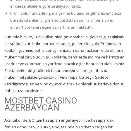
empieza ülkelere göre sıralayabilirsiniz.
Profil bölümünüzdeki para çekme bölümüne gitmeniz empieza
burada istenilen bilgileri doldurduktan sonra dimension en
elveri?li yöntemi seçmeniz ?art? aranmaktad?r.
Bununla birlikte, Türk kullanıcılar için Mostbet’in işlevselliği azaltılmış
bir sürümü vardır (kumarhane kumar, poker, slot yok). Promosyon
kodları, çevrimiçi bahis deneyiminizden daha fazlasını elde etmenin
mükemmel bir yoludur. Bu kodlarla, bahislerde indirim ve kârınızı en
üst düzeye çıkarmanıza yardımcı olacak diğer bonusları alabilirsiniz.
Site tabletler düşünülerek tasarlanmıştır ve the girl cihazda
mükemmel şekilde çalışacaktır. Ama hepsi bu değil; Sadece
katıldığınızda, en yeni bir oyuncu olarak ek olarak 30 bedava dönüş
daha kazanacaksınız!
MOSTBET CASINO
AZERBAYCAN
Aksi takdirde, BO tüm hesapları engelleyebilir ve hesaplardaki
fonları dondurabilir. Türkiye bölgesinde bu şirketin çalışan bir