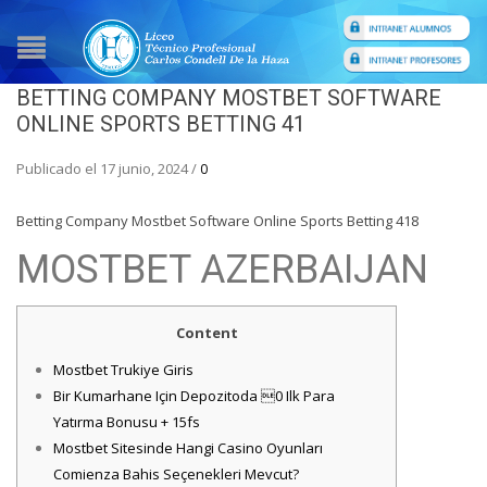
BETTING COMPANY MOSTBET SOFTWARE
ONLINE SPORTS BETTING 41
Publicado el 17 junio, 2024
/
0
Betting Company Mostbet Software Online Sports Betting 418
MOSTBET AZERBAIJAN
Content
Mostbet Trukiye Giris
Bir Kumarhane Için Depozitoda 0 Ilk Para
Yatırma Bonusu + 15fs
Mostbet Sitesinde Hangi Casino Oyunları
Comienza Bahis Seçenekleri Mevcut?