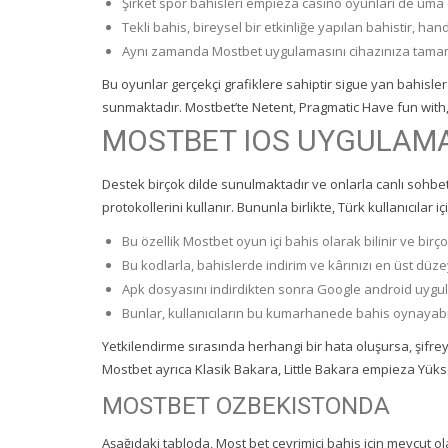
Şirket spor bahisleri empieza casino oyunları de uma 
Tekli bahis, bireysel bir etkinliğe yapılan bahistir, ha
Aynı zamanda Mostbet uygulamasını cihazınıza tamamen
Bu oyunlar gerçekçi grafiklere sahiptir sigue yan bahisler s
sunmaktadır. Mostbet’te Netent, Pragmatic Have fun with, 
MOSTBET IOS UYGULAMAS
Destek birçok dilde sunulmaktadır ve onlarla canlı sohbet,
protokollerini kullanır. Bununla birlikte, Türk kullanıcılar 
Bu özellik Mostbet oyun içi bahis olarak bilinir ve birço
Bu kodlarla, bahislerde indirim ve kârınızı en üst düze
Apk dosyasını indirdikten sonra Google android uygula
Bunlar, kullanıcıların bu kumarhanede bahis oynayabil
Yetkilendirme sırasında herhangi bir hata oluşursa, şifre
Mostbet ayrıca Klasik Bakara, Little Bakara empieza Yüksek
MOSTBET OZBEKISTONDA
Aşağıdaki tabloda, Most bet çevrimiçi bahis için mevcut olan