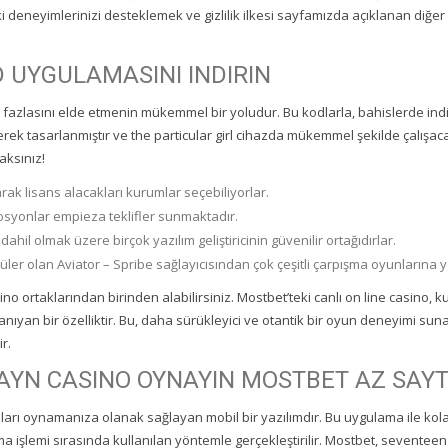
ki deneyimlerinizi desteklemek ve gizlilik ilkesi sayfamızda açıklanan diğer am
 UYGULAMASINI INDIRIN
fazlasını elde etmenin mükemmel bir yoludur. Bu kodlarla, bahislerde indi
lerek tasarlanmıştır ve the particular girl cihazda mükemmel şekilde çalışaca
ksınız!
arak lisans alacakları kurumlar seçebiliyorlar.
omosyonlar empieza teklifler sunmaktadır.
hil olmak üzere birçok yazılım geliştiricinin güvenilir ortağıdırlar.
er olan Aviator – Spribe sağlayıcısından çok çeşitli çarpışma oyunlarına y
 ortaklarından birinden alabilirsiniz. Mostbet’teki canlı on line casino, kull
nıyan bir özelliktir. Bu, daha sürükleyici ve otantik bir oyun deneyimi su
r.
YN CASINO OYNAYIN MOSTBET AZ SAY
ı oynamanıza olanak sağlayan mobil bir yazılımdır. Bu uygulama ile kola
ma işlemi sırasında kullanılan yöntemle gerçekleştirilir. Mostbet, sevente