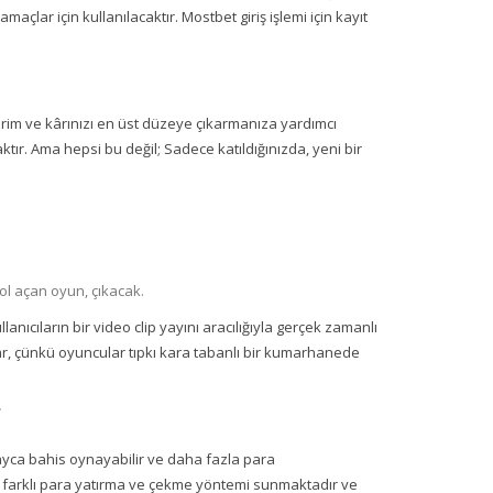
açlar için kullanılacaktır. Mostbet giriş işlemi için kayıt
rim ve kârınızı en üst düzeye çıkarmanıza yardımcı
ktır. Ama hepsi bu değil; Sadece katıldığınızda, yeni bir
ol açan oyun, çıkacak.
anıcıların bir video clip yayını aracılığıyla gerçek zamanlı
nar, çünkü oyuncular tıpkı kara tabanlı bir kumarhanede
T
yca bahis oynayabilir ve daha fazla para
en farklı para yatırma ve çekme yöntemi sunmaktadır ve