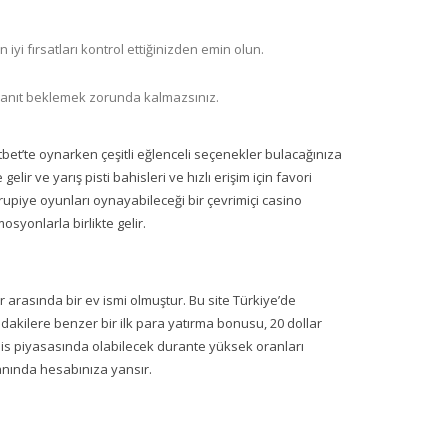
yi fırsatları kontrol ettiğinizden emin olun.
 yanıt beklemek zorunda kalmazsınız.
Mostbet’te oynarken çeşitli eğlenceli seçenekler bulacağınıza
lir ve yarış pisti bahisleri ve hızlı erişim için favori
rupiye oyunları oynayabileceği bir çevrimiçi casino
yonlarla birlikte gelir.
rasında bir ev ismi olmuştur. Bu site Türkiye’de
dakilere benzer bir ilk para yatırma bonusu, 20 dollar
ahis piyasasında olabilecek durante yüksek oranları
 anında hesabınıza yansır.