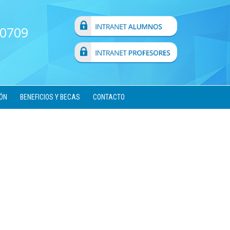
 0709
ÓN
BENEFICIOS Y BECAS
CONTACTO