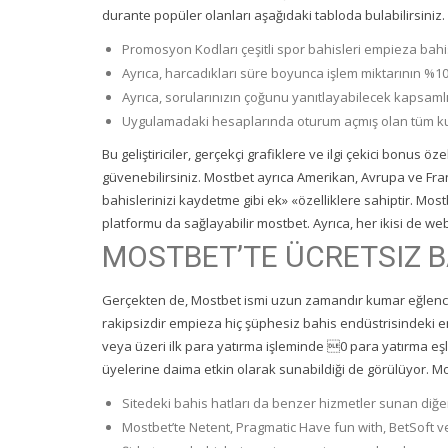
durante popüler olanları aşağıdaki tabloda bulabilirsiniz.
Promosyon Kodları çeşitli spor bahisleri empieza bahis
Ayrıca, harcadıkları süre boyunca işlem miktarının %10’
Ayrıca, sorularınızın çoğunu yanıtlayabilecek kapsaml
Uygulamadaki hesaplarında oturum açmış olan tüm kulla
Bu geliştiriciler, gerçekçi grafiklere ve ilgi çekici bonus 
güvenebilirsiniz. Mostbet ayrıca Amerikan, Avrupa ve Fransız 
bahislerinizi kaydetme gibi ek» «özelliklere sahiptir. Mos
platformu da sağlayabilir mostbet. Ayrıca, her ikisi de
MOSTBET’TE ÜCRETSIZ 
Gerçekten de, Mostbet ismi uzun zamandır kumar eğlences
rakipsizdir empieza hiç şüphesiz bahis endüstrisindeki en
veya üzeri ilk para yatırma işleminde 0 para yatırma eşl
üyelerine daima etkin olarak sunabildiği de görülüyor. Mo
Sitedeki bahis hatları da benzer hizmetler sunan diğer
Mostbet’te Netent, Pragmatic Have fun with, BetSoft ve